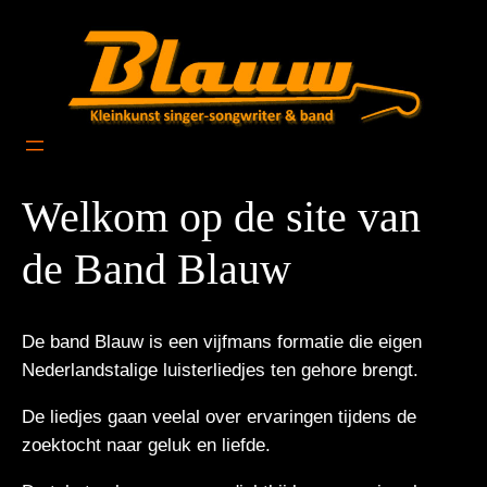
Ga
naar
de
inhoud
Welkom op de site van
de Band Blauw
De band Blauw is een vijfmans formatie die eigen
Nederlandstalige luisterliedjes ten gehore brengt.
De liedjes gaan veelal over ervaringen tijdens de
zoektocht naar geluk en liefde.